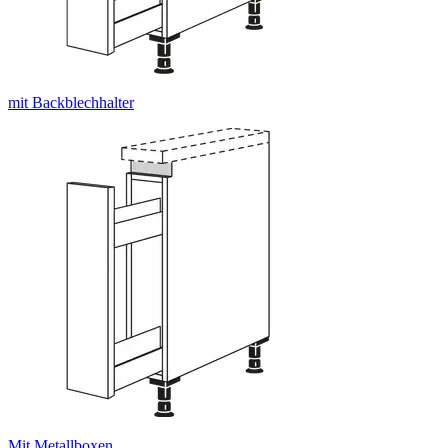
mit Backblechhalter
Mit Metallboxen