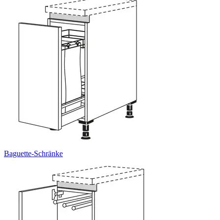
Baguette-Schränke