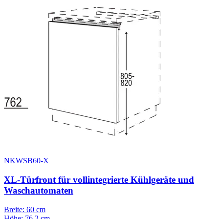
NKWSB60-X
XL-Türfront für vollintegrierte Kühlgeräte und
Waschautomaten
Breite: 60 cm
Höhe: 76.2 cm