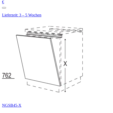
€
Lieferzeit: 3 – 5 Wochen
NGSB45-X