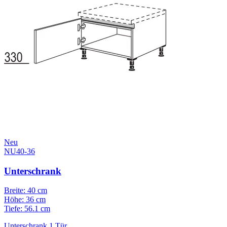
Neu
NU40-36
Unterschrank
Breite: 40 cm
Höhe: 36 cm
Tiefe: 56.1 cm
Unterschrank 1 Tür