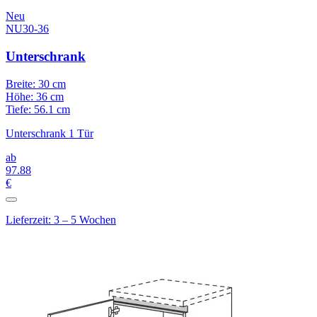
Neu
NU30-36
Unterschrank
Breite: 30 cm
Höhe: 36 cm
Tiefe: 56.1 cm
Unterschrank 1 Tür
ab
97
.88
€
Lieferzeit: 3 – 5 Wochen