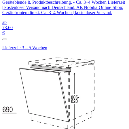
Geräteblende lt. Produktbeschreibung. • Ca. 3–4 Wochen Lieferzeit
| kostenloser Versand nach Deutschland. Als Nobilia-Online-Shop:
Gerätefronten direkt. Ca. 3–4 Wochen | kostenloser Versand.
ab
73
.60
€
Lieferzeit: 3 – 5 Wochen