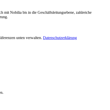
h mit Nobilia bis in die Geschäftsleitungsebene, zahlreiche
rung.
räferenzen unten verwalten.
Datenschutzerklärung
en.