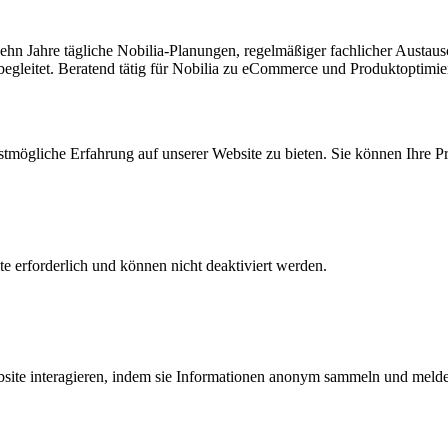
ehn Jahre tägliche Nobilia-Planungen, regelmäßiger fachlicher Austausc
egleitet. Beratend tätig für Nobilia zu eCommerce und Produktoptimie
mögliche Erfahrung auf unserer Website zu bieten. Sie können Ihre P
 erforderlich und können nicht deaktiviert werden.
bsite interagieren, indem sie Informationen anonym sammeln und meld