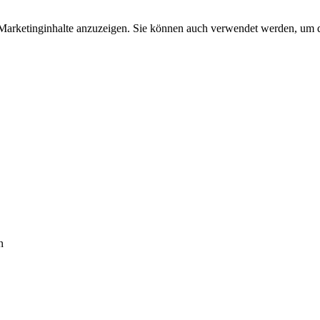
arketinginhalte anzuzeigen. Sie können auch verwendet werden, um d
n