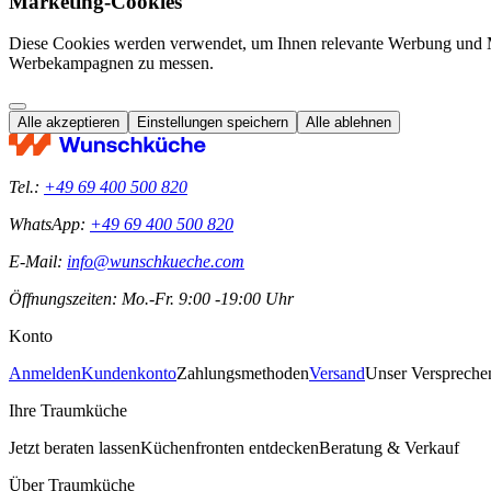
Marketing-Cookies
Diese Cookies werden verwendet, um Ihnen relevante Werbung und M
Werbekampagnen zu messen.
Alle akzeptieren
Einstellungen speichern
Alle ablehnen
Tel.:
+49 69 400 500 820
WhatsApp:
+49 69 400 500 820
E-Mail:
info@wunschkueche.com
Öffnungszeiten: Mo.-Fr. 9:00 -19:00 Uhr
Konto
Anmelden
Kundenkonto
Zahlungsmethoden
Versand
Unser Verspreche
Ihre Traumküche
Jetzt beraten lassen
Küchenfronten entdecken
Beratung & Verkauf
Über Traumküche