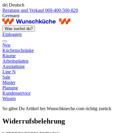
de
| Deutsch
Beratung und Verkauf 069-400-500-820
Germany
Was suchst du?
Einloggen
Neu
Küchenschränke
Räume
Arbeitsplatten
Ausstattung
Line N
Sale
Muster
Planung
Kundenservice
Wissen
So gibst Du Artikel bei Wunschkueche.com richitg zurück
Widerrufsbelehrung