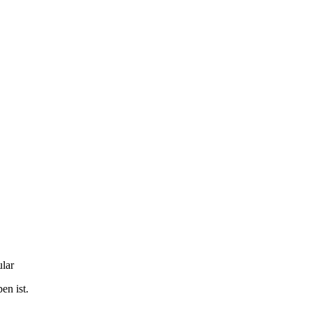
ular
en ist.