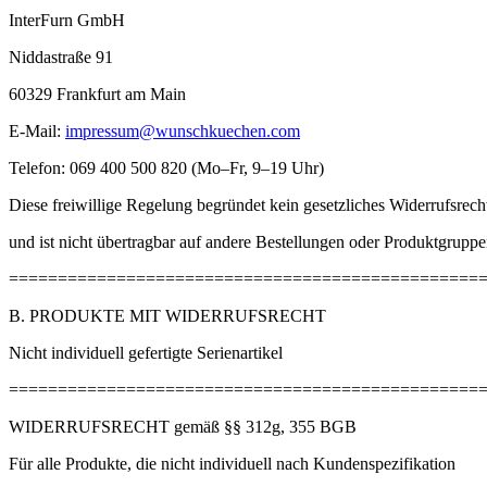
InterFurn GmbH
Niddastraße 91
60329 Frankfurt am Main
E-Mail:
impressum@wunschkuechen.com
Telefon: 069 400 500 820 (Mo–Fr, 9–19 Uhr)
Diese freiwillige Regelung begründet kein gesetzliches Widerrufsrech
und ist nicht übertragbar auf andere Bestellungen oder Produktgruppe
================================================
B. PRODUKTE MIT WIDERRUFSRECHT
Nicht individuell gefertigte Serienartikel
================================================
WIDERRUFSRECHT gemäß §§ 312g, 355 BGB
Für alle Produkte, die nicht individuell nach Kundenspezifikation