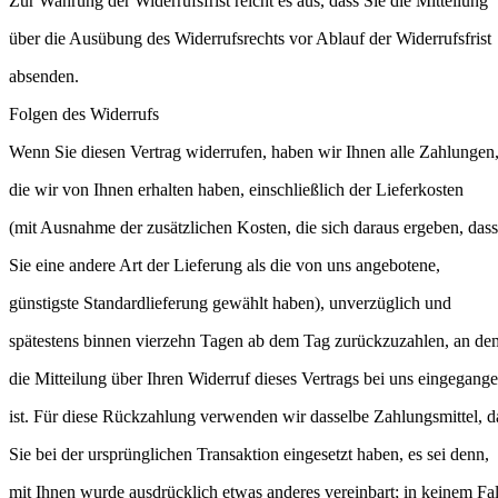
Zur Wahrung der Widerrufsfrist reicht es aus, dass Sie die Mitteilung
über die Ausübung des Widerrufsrechts vor Ablauf der Widerrufsfrist
absenden.
Folgen des Widerrufs
Wenn Sie diesen Vertrag widerrufen, haben wir Ihnen alle Zahlungen
die wir von Ihnen erhalten haben, einschließlich der Lieferkosten
(mit Ausnahme der zusätzlichen Kosten, die sich daraus ergeben, dass
Sie eine andere Art der Lieferung als die von uns angebotene,
günstigste Standardlieferung gewählt haben), unverzüglich und
spätestens binnen vierzehn Tagen ab dem Tag zurückzuzahlen, an de
die Mitteilung über Ihren Widerruf dieses Vertrags bei uns eingegang
ist. Für diese Rückzahlung verwenden wir dasselbe Zahlungsmittel, d
Sie bei der ursprünglichen Transaktion eingesetzt haben, es sei denn,
mit Ihnen wurde ausdrücklich etwas anderes vereinbart; in keinem Fal