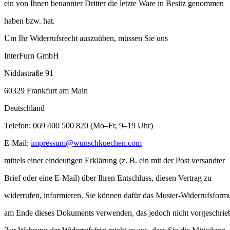
ein von Ihnen benannter Dritter die letzte Ware in Besitz genommen
haben bzw. hat.
Um Ihr Widerrufsrecht auszuüben, müssen Sie uns
InterFurn GmbH
Niddastraße 91
60329 Frankfurt am Main
Deutschland
Telefon: 069 400 500 820 (Mo–Fr, 9–19 Uhr)
E-Mail:
impressum@wunschkuechen.com
mittels einer eindeutigen Erklärung (z. B. ein mit der Post versandter
Brief oder eine E-Mail) über Ihren Entschluss, diesen Vertrag zu
widerrufen, informieren. Sie können dafür das Muster-Widerrufsform
am Ende dieses Dokuments verwenden, das jedoch nicht vorgeschrieb