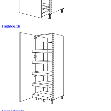
Highboards