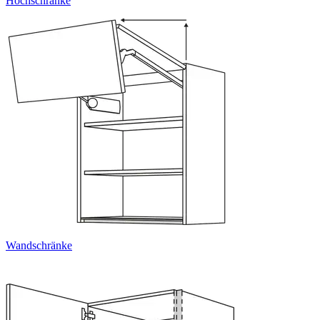
Hochschränke
Wandschränke