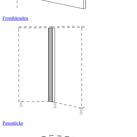
Frontblenden
Passstücke