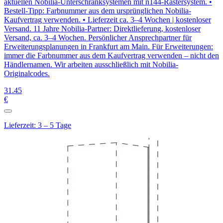
aktuellen Nobilia-Unterschranksystemen mit n144-Rastersystem. •
Bestell-Tipp: Farbnummer aus dem ursprünglichen Nobilia-
Kaufvertrag verwenden. • Lieferzeit ca. 3–4 Wochen | kostenloser
Versand. 11 Jahre Nobilia-Partner: Direktlieferung, kostenloser
Versand, ca. 3–4 Wochen. Persönlicher Ansprechpartner für
Erweiterungsplanungen in Frankfurt am Main. Für Erweiterungen:
immer die Farbnummer aus dem Kaufvertrag verwenden – nicht den
Händlernamen. Wir arbeiten ausschließlich mit Nobilia-
Originalcodes.
31
.45
€
Lieferzeit: 3 – 5 Tage