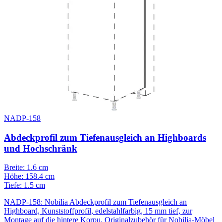
NADP-158
Abdeckprofil zum Tiefenausgleich an Highboards
und Hochschränk
Breite: 1.6 cm
Höhe: 158.4 cm
Tiefe: 1.5 cm
NADP-158: Nobilia Abdeckprofil zum Tiefenausgleich an
Highboard, Kunststoffprofil, edelstahlfarbig, 15 mm tief, zur
Montage auf die hintere Korpu. Originalzubehör für Nobilia-Möbel