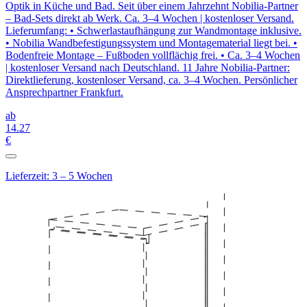
Optik in Küche und Bad. Seit über einem Jahrzehnt Nobilia-Partner
– Bad-Sets direkt ab Werk. Ca. 3–4 Wochen | kostenloser Versand.
Lieferumfang: • Schwerlastaufhängung zur Wandmontage inklusive.
• Nobilia Wandbefestigungssystem und Montagematerial liegt bei. •
Bodenfreie Montage – Fußboden vollflächig frei. • Ca. 3–4 Wochen
| kostenloser Versand nach Deutschland. 11 Jahre Nobilia-Partner:
Direktlieferung, kostenloser Versand, ca. 3–4 Wochen. Persönlicher
Ansprechpartner Frankfurt.
ab
14
.27
€
Lieferzeit: 3 – 5 Wochen