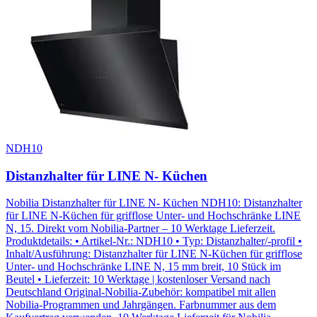
NDH10
Distanzhalter für LINE N- Küchen
Nobilia Distanzhalter für LINE N- Küchen NDH10: Distanzhalter
für LINE N-Küchen für grifflose Unter- und Hochschränke LINE
N, 15. Direkt vom Nobilia-Partner – 10 Werktage Lieferzeit.
Produktdetails: • Artikel-Nr.: NDH10 • Typ: Distanzhalter/-profil •
Inhalt/Ausführung: Distanzhalter für LINE N-Küchen für grifflose
Unter- und Hochschränke LINE N, 15 mm breit, 10 Stück im
Beutel • Lieferzeit: 10 Werktage | kostenloser Versand nach
Deutschland Original-Nobilia-Zubehör: kompatibel mit allen
Nobilia-Programmen und Jahrgängen. Farbnummer aus dem