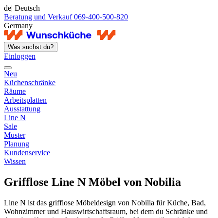
de
| Deutsch
Beratung und Verkauf 069-400-500-820
Germany
Was suchst du?
Einloggen
Neu
Küchenschränke
Räume
Arbeitsplatten
Ausstattung
Line N
Sale
Muster
Planung
Kundenservice
Wissen
Grifflose Line N Möbel von Nobilia
Line N ist das grifflose Möbeldesign von Nobilia für Küche, Bad,
Wohnzimmer und Hauswirtschaftsraum, bei dem du Schränke und