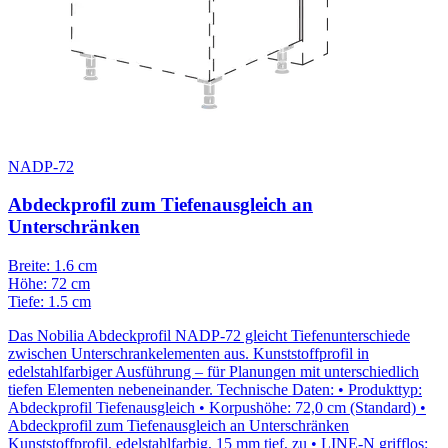
NADP-72
Abdeckprofil zum Tiefenausgleich an
Unterschränken
Breite: 1.6 cm
Höhe: 72 cm
Tiefe: 1.5 cm
Das Nobilia Abdeckprofil NADP-72 gleicht Tiefenunterschiede
zwischen Unterschrankelementen aus. Kunststoffprofil in
edelstahlfarbiger Ausführung – für Planungen mit unterschiedlich
tiefen Elementen nebeneinander. Technische Daten: • Produkttyp:
Abdeckprofil Tiefenausgleich • Korpushöhe: 72,0 cm (Standard) •
Abdeckprofil zum Tiefenausgleich an Unterschränken
Kunststoffprofil, edelstahlfarbig, 15 mm tief, zu • LINE-N grifflos: