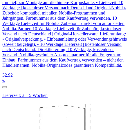
mm tief, zur Montage auf die hintere Korpuskante. • Lieferzeit: 10
Werktage | kostenloser Versand nach Deutschland Original-Nobilia-
Zubehör: kompatibel mit allen Nobilia-Programmen und
Jahrgängen. Farbnummer aus dem Kaufvertrag verwenden. 10
Werktage Lieferzeit für Nobilia-Zubehör – direkt vom autorisierten
Nobilia-Partner. 10 Werktage Lieferzeit für Zubehör | kostenloser
Versand nach Deutschland | Original-Herstellerware. Lieferumfang:
• Originalverpackung. • Einbauanleitung oder Verwendungshinweis
(soweit beigelegt). • 10 Werktage Lieferzeit | kostenloser Versand
nach Deutschland. Direktlieferung: 10 Werktage, kostenloser
Versand. Nobilia-geschulter Ansprechpartner für alle Fragen zum
Einbau. Farbnummer aus dem Kaufvertrag verwenden – nicht den
Händlernamen. Nobilia-Originalcodes garantieren Kompatibilität.
32
.92
€
Lieferzeit: 3 – 5 Wochen