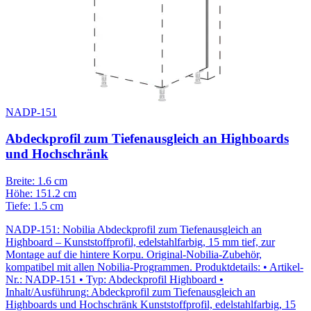
NADP-151
Abdeckprofil zum Tiefenausgleich an Highboards
und Hochschränk
Breite: 1.6 cm
Höhe: 151.2 cm
Tiefe: 1.5 cm
NADP-151: Nobilia Abdeckprofil zum Tiefenausgleich an
Highboard – Kunststoffprofil, edelstahlfarbig, 15 mm tief, zur
Montage auf die hintere Korpu. Original-Nobilia-Zubehör,
kompatibel mit allen Nobilia-Programmen. Produktdetails: • Artikel-
Nr.: NADP-151 • Typ: Abdeckprofil Highboard •
Inhalt/Ausführung: Abdeckprofil zum Tiefenausgleich an
Highboards und Hochschränk Kunststoffprofil, edelstahlfarbig, 15