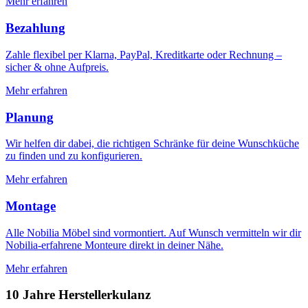
Mehr erfahren
Bezahlung
Zahle flexibel per Klarna, PayPal, Kreditkarte oder Rechnung –
sicher & ohne Aufpreis.
Mehr erfahren
Planung
Wir helfen dir dabei, die richtigen Schränke für deine Wunschküche
zu finden und zu konfigurieren.
Mehr erfahren
Montage
Alle Nobilia Möbel sind vormontiert. Auf Wunsch vermitteln wir dir
Nobilia-erfahrene Monteure direkt in deiner Nähe.
Mehr erfahren
10 Jahre Herstellerkulanz