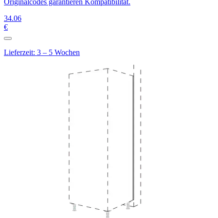
Originalcodes garantieren Kompatibilität.
34
.06
€
Lieferzeit: 3 – 5 Wochen