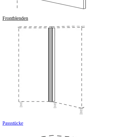
Frontblenden
Passstücke