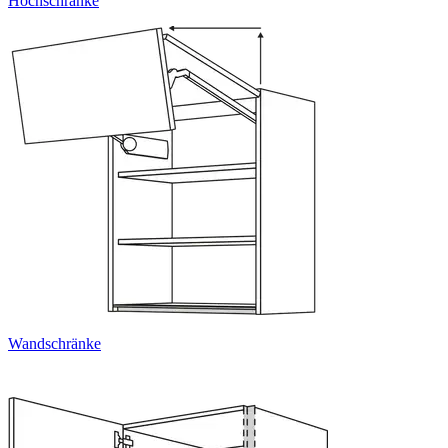
Hochschränke
Wandschränke