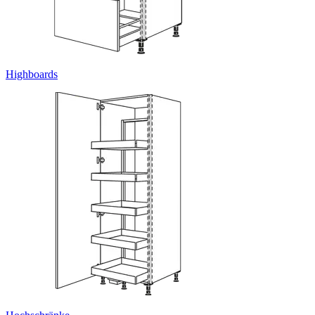
Highboards