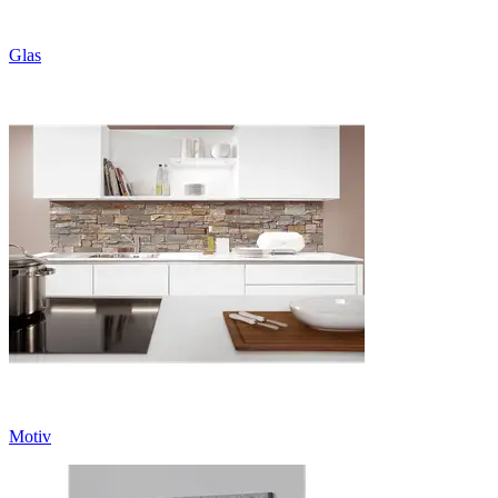
Glas
Motiv