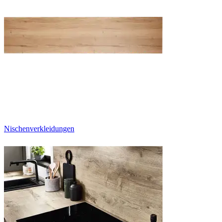
Nischenverkleidungen