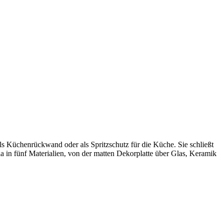
ls Küchenrückwand oder als Spritzschutz für die Küche. Sie schließt
ilia in fünf Materialien, von der matten Dekorplatte über Glas, Keramik