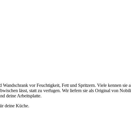
 Wandschrank vor Feuchtigkeit, Fett und Spritzern. Viele kennen sie a
abwischen lässt, statt zu verfugen. Wir liefern sie als Original von Nob
nd deine Arbeitsplatte.
für deine Küche.