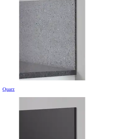
Quarz