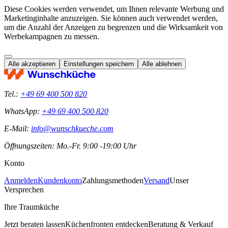
Diese Cookies werden verwendet, um Ihnen relevante Werbung und
Marketinginhalte anzuzeigen. Sie können auch verwendet werden,
um die Anzahl der Anzeigen zu begrenzen und die Wirksamkeit von
Werbekampagnen zu messen.
Alle akzeptieren
Einstellungen speichern
Alle ablehnen
Tel.:
+49 69 400 500 820
WhatsApp:
+49 69 400 500 820
E-Mail:
info@wunschkueche.com
Öffnungszeiten: Mo.-Fr. 9:00 -19:00 Uhr
Konto
Anmelden
Kundenkonto
Zahlungsmethoden
Versand
Unser
Versprechen
Ihre Traumküche
Jetzt beraten lassen
Küchenfronten entdecken
Beratung & Verkauf