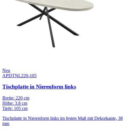
Neu
APDTNL220-105
Tischplatte in Nierenform links
Breite: 220 cm
Höhe: 3.8 cm
Tiefe: 105 cm
Tischplatte in Nierenform links im festen Maß mit Dekorkante, 38
mm