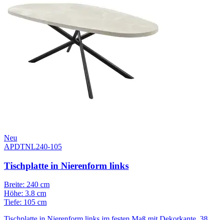
Neu
APDTNL240-105
Tischplatte in Nierenform links
Breite: 240 cm
Höhe: 3.8 cm
Tiefe: 105 cm
Tischplatte in Nierenform links im festen Maß mit Dekorkante, 38