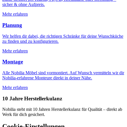
sicher & ohne Aufpreis.
Mehr erfahren
Planung
Wir helfen dir dabei, die richtigen Schränke für deine Wunschküche
zu finden und zu konfigurieren.
Mehr erfahren
Montage
Alle Nobilia Möbel sind vormontiert. Auf Wunsch vermitteln wir dir
Nobilia-erfahrene Monteure direkt in deiner Nähe.
Mehr erfahren
10 Jahre Herstellerkulanz
Nobilia steht mit 10 Jahren Herstellerkulanz für Qualität – direkt ab
Werk für dich gesichert.
Cookie-Einstellungen