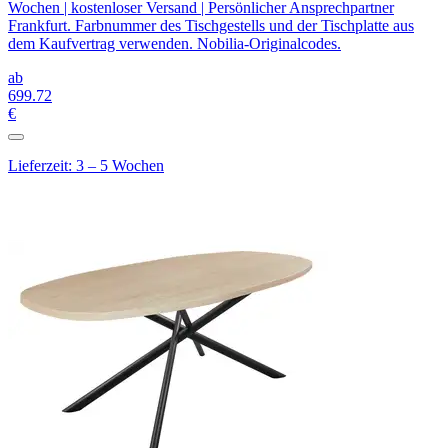
Wochen | kostenloser Versand | Persönlicher Ansprechpartner
Frankfurt. Farbnummer des Tischgestells und der Tischplatte aus
dem Kaufvertrag verwenden. Nobilia-Originalcodes.
ab
699
.72
€
Lieferzeit: 3 – 5 Wochen