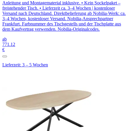
Anleitung und Montagematerial inklusive. • Kein Sockelpaket –
freistehender Tisch. • Lieferzeit ca. 3–4 Wochen | kostenloser
Versand nach Deutschland. Direktbelieferung ab Nobilia-Werk: ca.
3–4 Wochen, kostenloser Versand. Nobilia-Ansprechpartner
Frankfurt. Farbnummer des Tischgestells und der Tischplatte aus
dem Kaufvertrag verwenden. Nobilia-Originalcodes.
ab
771
.12
€
Lieferzeit: 3 – 5 Wochen