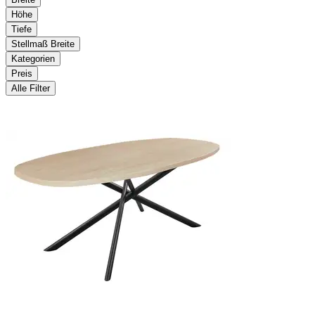
Höhe
Tiefe
Stellmaß Breite
Kategorien
Preis
Alle Filter