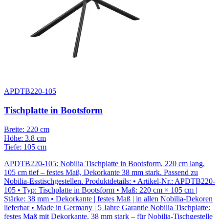
APDTB220-105
Tischplatte in Bootsform
Breite: 220 cm
Höhe: 3.8 cm
Tiefe: 105 cm
APDTB220-105: Nobilia Tischplatte in Bootsform, 220 cm lang,
105 cm tief – festes Maß, Dekorkante 38 mm stark. Passend zu
Nobilia-Esstischgestellen. Produktdetails: • Artikel-Nr.: APDTB220-
105 • Typ: Tischplatte in Bootsform • Maß: 220 cm × 105 cm |
Stärke: 38 mm • Dekorkante | festes Maß | in allen Nobilia-Dekoren
lieferbar • Made in Germany | 5 Jahre Garantie Nobilia Tischplatte:
festes Maß mit Dekorkante, 38 mm stark – für Nobilia-Tischgestelle