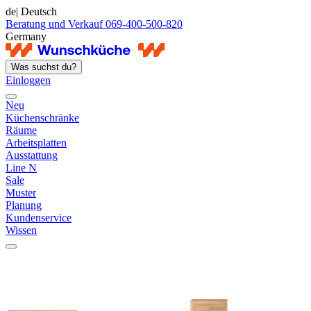
de
| Deutsch
Beratung und Verkauf 069-400-500-820
Germany
Was suchst du?
Einloggen
Neu
Küchenschränke
Räume
Arbeitsplatten
Ausstattung
Line N
Sale
Muster
Planung
Kundenservice
Wissen