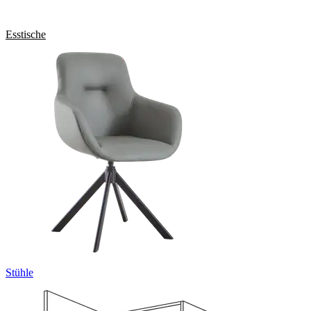
Esstische
Stühle