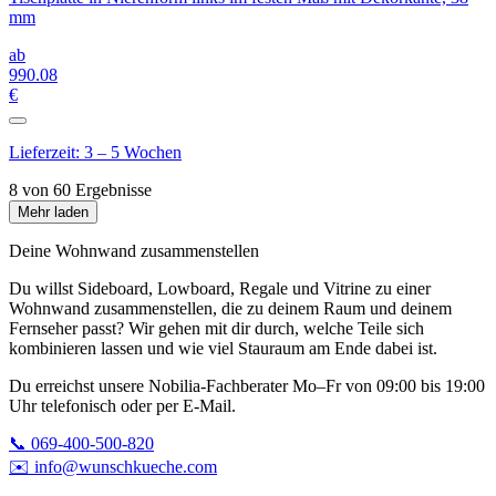
mm
ab
990
.08
€
Lieferzeit: 3 – 5 Wochen
8 von 60 Ergebnisse
Mehr laden
Deine Wohnwand zusammenstellen
Du willst Sideboard, Lowboard, Regale und Vitrine zu einer
Wohnwand zusammenstellen, die zu deinem Raum und deinem
Fernseher passt? Wir gehen mit dir durch, welche Teile sich
kombinieren lassen und wie viel Stauraum am Ende dabei ist.
Du erreichst unsere Nobilia-Fachberater Mo–Fr von 09:00 bis 19:00
Uhr telefonisch oder per E-Mail.
📞 069-400-500-820
✉️ info@wunschkueche.com