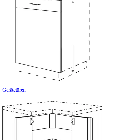
Gerätetüren