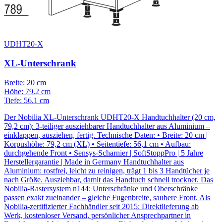
UDHT20-X
XL-Unterschrank
Breite: 20 cm
Höhe: 79.2 cm
Tiefe: 56.1 cm
Der Nobilia XL-Unterschrank UDHT20-X Handtuchhalter (20 cm,
79,2 cm): 3-teiliger ausziehbarer Handtuchhalter aus Aluminium –
einklappen, ausziehen, fertig. Technische Daten: • Breite: 20 cm |
Korpushöhe: 79,2 cm (XL) • Seitentiefe: 56,1 cm • Aufbau:
durchgehende Front • Sensys-Scharnier | SoftStoppPro | 5 Jahre
Herstellergarantie | Made in Germany Handtuchhalter aus
Aluminium: rostfrei, leicht zu reinigen, trägt 1 bis 3 Handtücher je
nach Größe. Ausziehbar, damit das Handtuch schnell trocknet. Das
Nobilia-Rastersystem n144: Unterschränke und Oberschränke
passen exakt zueinander – gleiche Fugenbreite, saubere Front. Als
Nobilia-zertifizierter Fachhändler seit 2015: Direktlieferung ab
Werk, kostenloser Versand, persönlicher Ansprechpartner in