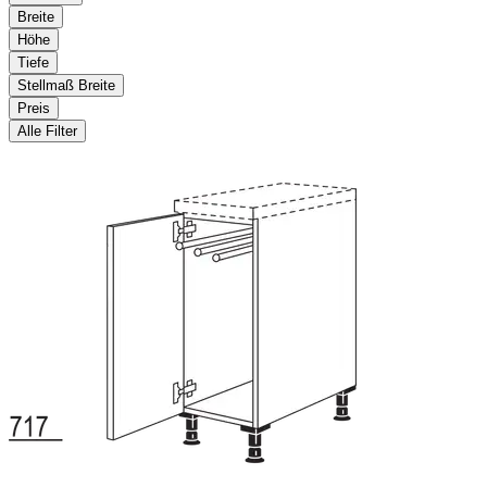
Breite
Höhe
Tiefe
Stellmaß Breite
Preis
Alle Filter