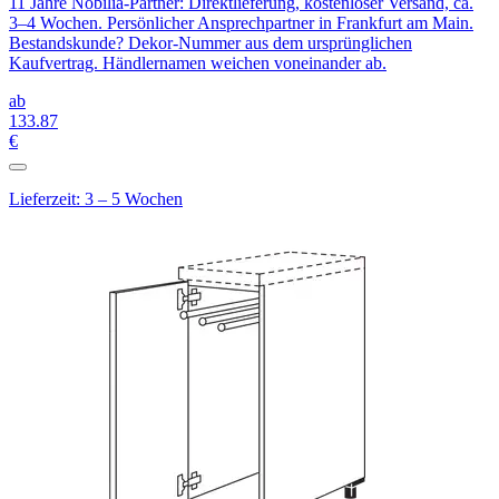
11 Jahre Nobilia-Partner: Direktlieferung, kostenloser Versand, ca.
3–4 Wochen. Persönlicher Ansprechpartner in Frankfurt am Main.
Bestandskunde? Dekor-Nummer aus dem ursprünglichen
Kaufvertrag. Händlernamen weichen voneinander ab.
ab
133
.87
€
Lieferzeit: 3 – 5 Wochen