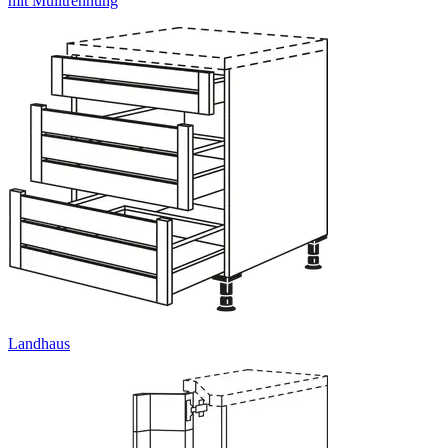
mit Mülltrennung
Landhaus