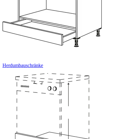
Herdumbauschränke