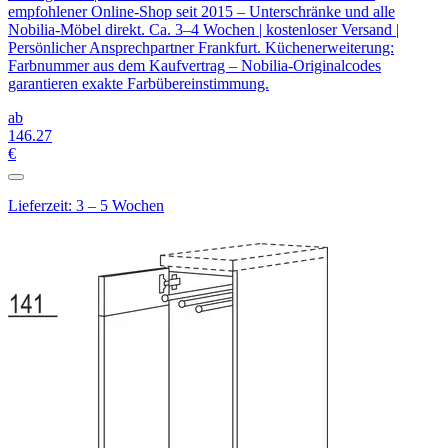
empfohlener Online-Shop seit 2015 – Unterschränke und alle
Nobilia-Möbel direkt. Ca. 3–4 Wochen | kostenloser Versand |
Persönlicher Ansprechpartner Frankfurt. Küchenerweiterung:
Farbnummer aus dem Kaufvertrag – Nobilia-Originalcodes
garantieren exakte Farbübereinstimmung.
ab
146
.27
€
Lieferzeit: 3 – 5 Wochen