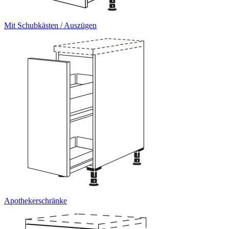
Mit Schubkästen / Auszügen
Apothekerschränke