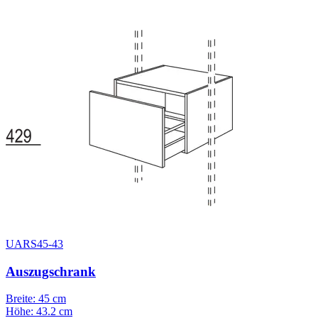
UARS45-43
Auszugschrank
Breite: 45 cm
Höhe: 43.2 cm