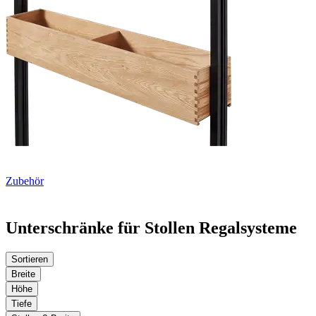
Zubehör
Unterschränke für Stollen Regalsysteme
Sortieren
Breite
Höhe
Tiefe