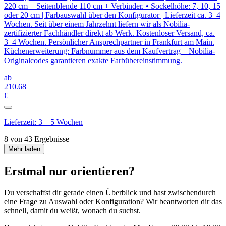
220 cm + Seitenblende 110 cm + Verbinder. • Sockelhöhe: 7, 10, 15
oder 20 cm | Farbauswahl über den Konfigurator | Lieferzeit ca. 3–4
Wochen. Seit über einem Jahrzehnt liefern wir als Nobilia-
zertifizierter Fachhändler direkt ab Werk. Kostenloser Versand, ca.
3–4 Wochen. Persönlicher Ansprechpartner in Frankfurt am Main.
Küchenerweiterung: Farbnummer aus dem Kaufvertrag – Nobilia-
Originalcodes garantieren exakte Farbübereinstimmung.
ab
210
.68
€
Lieferzeit: 3 – 5 Wochen
8 von 43 Ergebnisse
Mehr laden
Erstmal nur orientieren?
Du verschaffst dir gerade einen Überblick und hast zwischendurch
eine Frage zu Auswahl oder Konfiguration? Wir beantworten dir das
schnell, damit du weißt, wonach du suchst.