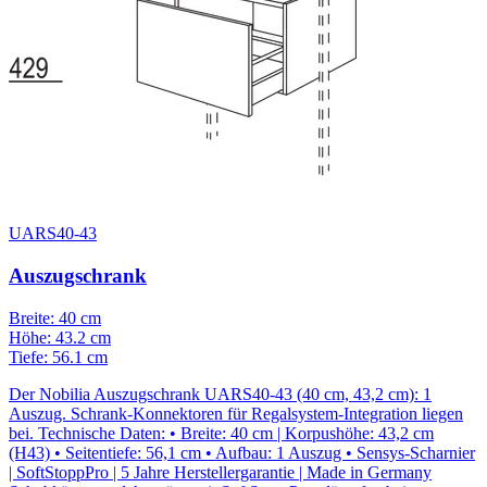
UARS40-43
Auszugschrank
Breite: 40 cm
Höhe: 43.2 cm
Tiefe: 56.1 cm
Der Nobilia Auszugschrank UARS40-43 (40 cm, 43,2 cm): 1
Auszug. Schrank-Konnektoren für Regalsystem-Integration liegen
bei. Technische Daten: • Breite: 40 cm | Korpushöhe: 43,2 cm
(H43) • Seitentiefe: 56,1 cm • Aufbau: 1 Auszug • Sensys-Scharnier
| SoftStoppPro | 5 Jahre Herstellergarantie | Made in Germany