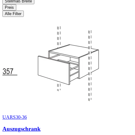
Stellmaß Breite
Preis
Alle Filter
UARS30-36
Auszugschrank