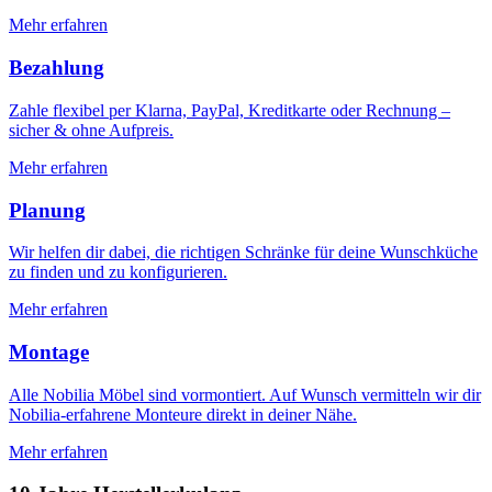
Mehr erfahren
Bezahlung
Zahle flexibel per Klarna, PayPal, Kreditkarte oder Rechnung –
sicher & ohne Aufpreis.
Mehr erfahren
Planung
Wir helfen dir dabei, die richtigen Schränke für deine Wunschküche
zu finden und zu konfigurieren.
Mehr erfahren
Montage
Alle Nobilia Möbel sind vormontiert. Auf Wunsch vermitteln wir dir
Nobilia-erfahrene Monteure direkt in deiner Nähe.
Mehr erfahren