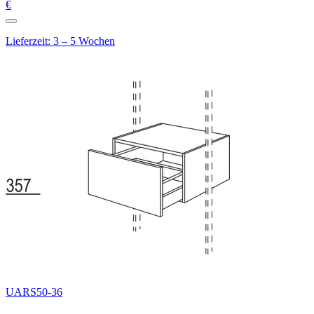
€
Lieferzeit: 3 – 5 Wochen
UARS50-36