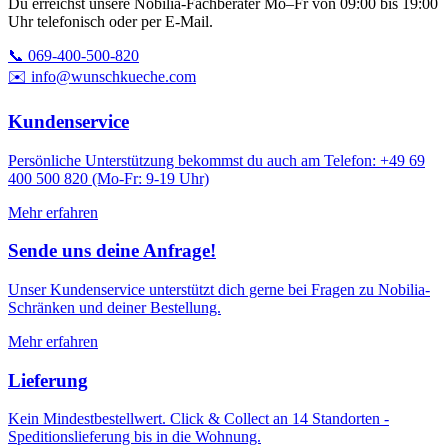
Du erreichst unsere Nobilia-Fachberater Mo–Fr von 09:00 bis 19:00
Uhr telefonisch oder per E-Mail.
📞 069-400-500-820
✉️ info@wunschkueche.com
Kundenservice
Persönliche Unterstützung bekommst du auch am Telefon: +49 69
400 500 820 (Mo-Fr: 9-19 Uhr)
Mehr erfahren
Sende uns deine Anfrage!
Unser Kundenservice unterstützt dich gerne bei Fragen zu Nobilia-
Schränken und deiner Bestellung.
Mehr erfahren
Lieferung
Kein Mindestbestellwert. Click & Collect an 14 Standorten -
Speditionslieferung bis in die Wohnung.