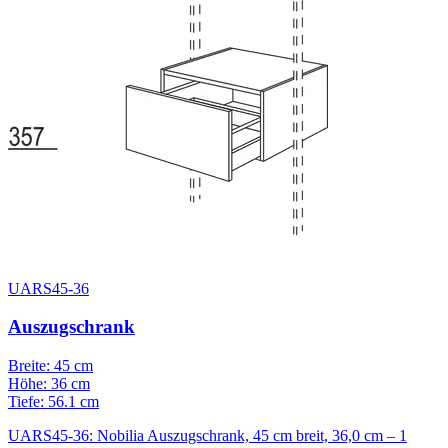
UARS45-36
Auszugschrank
Breite: 45 cm
Höhe: 36 cm
Tiefe: 56.1 cm
UARS45-36: Nobilia Auszugschrank, 45 cm breit, 36,0 cm – 1