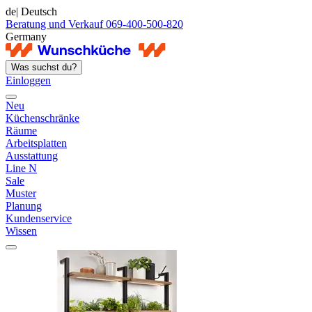
de
| Deutsch
Beratung und Verkauf 069-400-500-820
Germany
Was suchst du?
Einloggen
Neu
Küchenschränke
Räume
Arbeitsplatten
Ausstattung
Line N
Sale
Muster
Planung
Kundenservice
Wissen