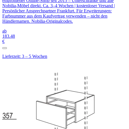
empfohlener Online-Shop seit 2015 – Unterschränke und alle
Nobilia-Möbel direkt. Ca. 3–4 Wochen | kostenloser Versand |
Persönlicher Ansprechpartner Frankfurt. Für Erweiterungen:
Farbnummer aus dem Kaufvertrag verwenden – nicht den
Händlernamen. Nobilia-Originalcodes.
ab
183
.48
€
Lieferzeit: 3 – 5 Wochen