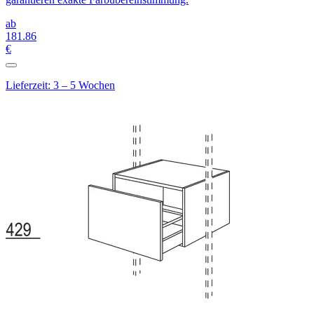
ab
181
.86
€
Lieferzeit: 3 – 5 Wochen