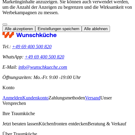
Marketinginhalte anzuzeigen. Sie können auch verwendet werden,
um die Anzahl der Anzeigen zu begrenzen und die Wirksamkeit von
Werbekampagnen zu messen.
Alle akzeptieren
Einstellungen speichern
Alle ablehnen
Tel.:
+49 69 400 500 820
WhatsApp:
+49 69 400 500 820
E-Mail:
info@wunschkueche.com
Öffnungszeiten: Mo.-Fr. 9:00 -19:00 Uhr
Konto
Anmelden
Kundenkonto
Zahlungsmethoden
Versand
Unser
Versprechen
Ihre Traumküche
Jetzt beraten lassen
Küchenfronten entdecken
Beratung & Verkauf
Über Traumküche