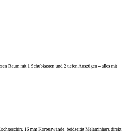
esen Raum mit 1 Schubkasten und 2 tiefen Auszügen – alles mit
 Kochgeschirr. 16 mm Korpuswände, beidseitig Melaminharz direkt