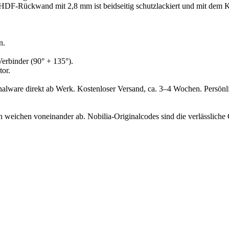
 Die HDF-Rückwand mit 2,8 mm ist beidseitig schutzlackiert und mit de
n.
Verbinder (90° + 135°).
tor.
inalware direkt ab Werk. Kostenloser Versand, ca. 3–4 Wochen. Persön
ichen voneinander ab. Nobilia-Originalcodes sind die verlässliche 