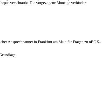
m Korpus verschraubt. Die vorgezogene Montage verhindert
licher Ansprechpartner in Frankfurt am Main für Fragen zu nBOX-
Grundlage.