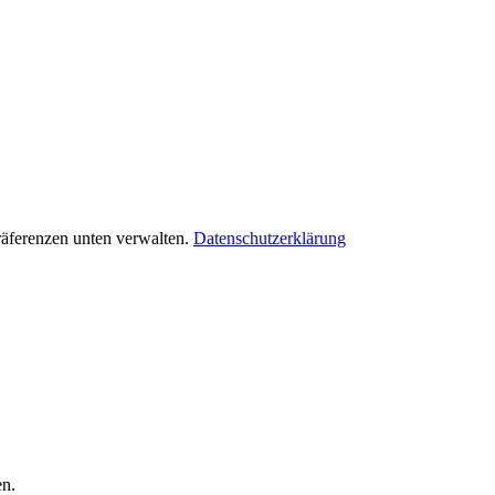
räferenzen unten verwalten.
Datenschutzerklärung
en.