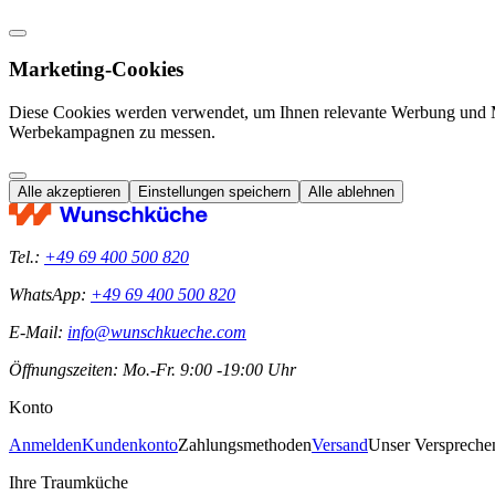
Marketing-Cookies
Diese Cookies werden verwendet, um Ihnen relevante Werbung und M
Werbekampagnen zu messen.
Alle akzeptieren
Einstellungen speichern
Alle ablehnen
Tel.:
+49 69 400 500 820
WhatsApp:
+49 69 400 500 820
E-Mail:
info@wunschkueche.com
Öffnungszeiten: Mo.-Fr. 9:00 -19:00 Uhr
Konto
Anmelden
Kundenkonto
Zahlungsmethoden
Versand
Unser Verspreche
Ihre Traumküche