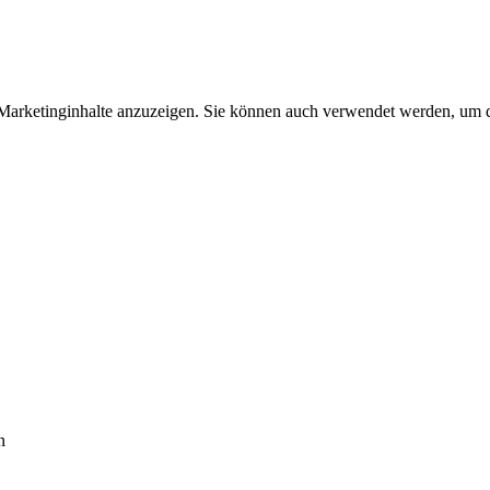
arketinginhalte anzuzeigen. Sie können auch verwendet werden, um d
n