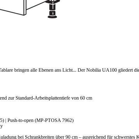
lare bringen alle Ebenen ans Licht... Der Nobilia UA100 gliedert di
ssend zur Standard-Arbeitsplattentiefe von 60 cm
5) | Push-to-open (MP-PTOSA 7962)
ny
Zuladung bei Schrankbreiten über 90 cm – ausreichend für schwerstes