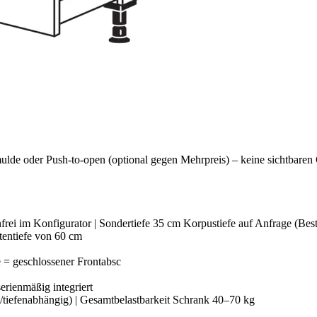
lde oder Push-to-open (optional gegen Mehrpreis) – keine sichtbaren
frei im Konfigurator | Sondertiefe 35 cm Korpustiefe auf Anfrage (Best
tentiefe von 60 cm
 = geschlossener Frontabsc
rienmäßig integriert
tiefenabhängig) | Gesamtbelastbarkeit Schrank 40–70 kg