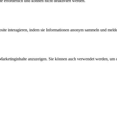
 erforderlich und können nicht deaktiviert werden.
bsite interagieren, indem sie Informationen anonym sammeln und meld
arketinginhalte anzuzeigen. Sie können auch verwendet werden, um d