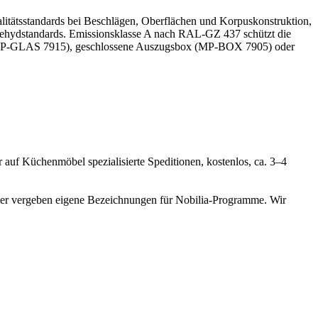
ualitätsstandards bei Beschlägen, Oberflächen und Korpuskonstruktion,
maldehydstandards. Emissionsklasse A nach RAL-GZ 437 schützt die
te (MP-GLAS 7915), geschlossene Auszugsbox (MP-BOX 7905) oder
r auf Küchenmöbel spezialisierte Speditionen, kostenlos, ca. 3–4
er vergeben eigene Bezeichnungen für Nobilia-Programme. Wir