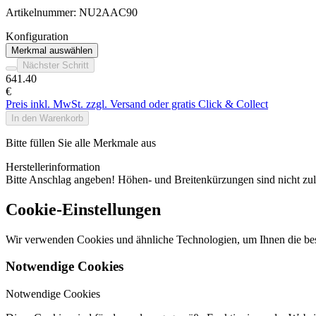
Artikelnummer:
NU2AAC90
Konfiguration
Merkmal auswählen
Nächster Schritt
641
.40
€
Preis inkl. MwSt. zzgl. Versand oder gratis Click & Collect
In den Warenkorb
Bitte füllen Sie alle Merkmale aus
Herstellerinformation
Bitte Anschlag angeben! Höhen- und Breitenkürzungen sind nicht zul
Cookie-Einstellungen
Wir verwenden Cookies und ähnliche Technologien, um Ihnen die best
Notwendige Cookies
Notwendige Cookies