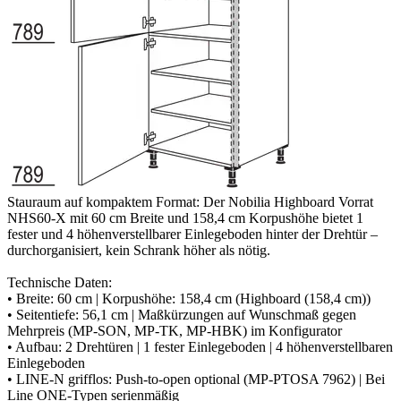
Stauraum auf kompaktem Format: Der Nobilia Highboard Vorrat
NHS60-X mit 60 cm Breite und 158,4 cm Korpushöhe bietet 1
fester und 4 höhenverstellbarer Einlegeboden hinter der Drehtür –
durchorganisiert, kein Schrank höher als nötig.
Technische Daten:
• Breite: 60 cm | Korpushöhe: 158,4 cm (Highboard (158,4 cm))
• Seitentiefe: 56,1 cm | Maßkürzungen auf Wunschmaß gegen
Mehrpreis (MP-SON, MP-TK, MP-HBK) im Konfigurator
• Aufbau: 2 Drehtüren | 1 fester Einlegeboden | 4 höhenverstellbaren
Einlegeboden
• LINE-N grifflos: Push-to-open optional (MP-PTOSA 7962) | Bei
Line ONE-Typen serienmäßig