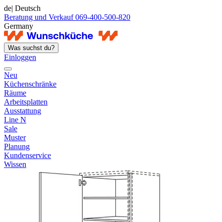
de
| Deutsch
Beratung und Verkauf 069-400-500-820
Germany
Was suchst du?
Einloggen
Neu
Küchenschränke
Räume
Arbeitsplatten
Ausstattung
Line N
Sale
Muster
Planung
Kundenservice
Wissen