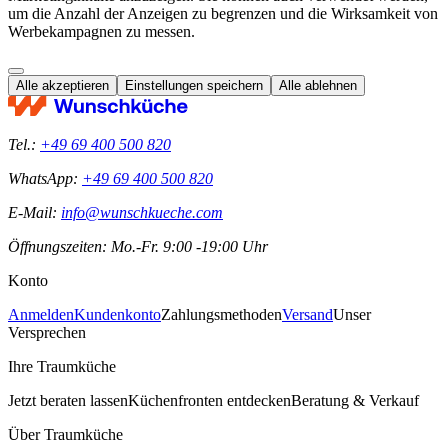
um die Anzahl der Anzeigen zu begrenzen und die Wirksamkeit von
Werbekampagnen zu messen.
Alle akzeptieren
Einstellungen speichern
Alle ablehnen
Tel.:
+49 69 400 500 820
WhatsApp:
+49 69 400 500 820
E-Mail:
info@wunschkueche.com
Öffnungszeiten: Mo.-Fr. 9:00 -19:00 Uhr
Konto
Anmelden
Kundenkonto
Zahlungsmethoden
Versand
Unser
Versprechen
Ihre Traumküche
Jetzt beraten lassen
Küchenfronten entdecken
Beratung & Verkauf
Über Traumküche