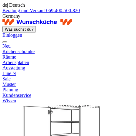
de
| Deutsch
Beratung und Verkauf 069-400-500-820
Germany
Was suchst du?
Einloggen
Neu
Küchenschränke
Räume
Arbeitsplatten
Ausstattung
Line N
Sale
Muster
Planung
Kundenservice
Wissen