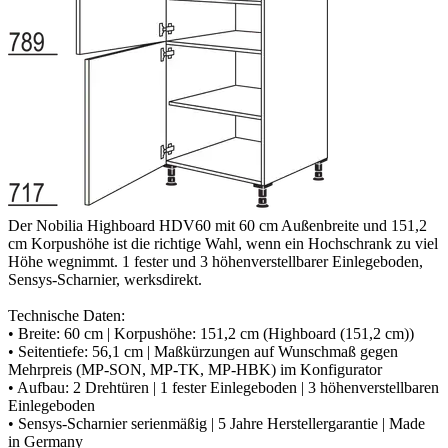
Der Nobilia Highboard HDV60 mit 60 cm Außenbreite und 151,2
cm Korpushöhe ist die richtige Wahl, wenn ein Hochschrank zu viel
Höhe wegnimmt. 1 fester und 3 höhenverstellbarer Einlegeboden,
Sensys-Scharnier, werksdirekt.
Technische Daten:
• Breite: 60 cm | Korpushöhe: 151,2 cm (Highboard (151,2 cm))
• Seitentiefe: 56,1 cm | Maßkürzungen auf Wunschmaß gegen
Mehrpreis (MP-SON, MP-TK, MP-HBK) im Konfigurator
• Aufbau: 2 Drehtüren | 1 fester Einlegeboden | 3 höhenverstellbaren
Einlegeboden
• Sensys-Scharnier serienmäßig | 5 Jahre Herstellergarantie | Made
in Germany