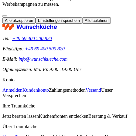
Werbekampagnen zu messen.
Alle akzeptieren
Einstellungen speichern
Alle ablehnen
Tel.:
+49 69 400 500 820
WhatsApp:
+49 69 400 500 820
E-Mail:
info@wunschkueche.com
Öffnungszeiten: Mo.-Fr. 9:00 -19:00 Uhr
Konto
Anmelden
Kundenkonto
Zahlungsmethoden
Versand
Unser
Versprechen
Ihre Traumküche
Jetzt beraten lassen
Küchenfronten entdecken
Beratung & Verkauf
Über Traumküche