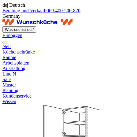
de
| Deutsch
Beratung und Verkauf 069-400-500-820
Germany
Was suchst du?
Einloggen
Neu
Küchenschränke
Räume
Arbeitsplatten
Ausstattung
Line N
Sale
Muster
Planung
Kundenservice
Wissen