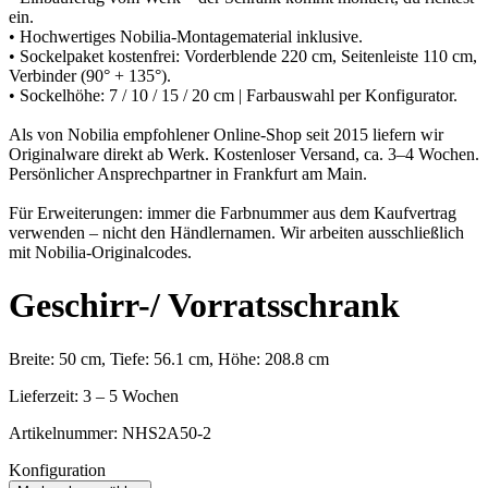
ein.
• Hochwertiges Nobilia-Montagematerial inklusive.
• Sockelpaket kostenfrei: Vorderblende 220 cm, Seitenleiste 110 cm,
Verbinder (90° + 135°).
• Sockelhöhe: 7 / 10 / 15 / 20 cm | Farbauswahl per Konfigurator.
Als von Nobilia empfohlener Online-Shop seit 2015 liefern wir
Originalware direkt ab Werk. Kostenloser Versand, ca. 3–4 Wochen.
Persönlicher Ansprechpartner in Frankfurt am Main.
Für Erweiterungen: immer die Farbnummer aus dem Kaufvertrag
verwenden – nicht den Händlernamen. Wir arbeiten ausschließlich
mit Nobilia-Originalcodes.
Geschirr-/ Vorratsschrank
Breite: 50 cm, Tiefe: 56.1 cm, Höhe: 208.8 cm
Lieferzeit: 3 – 5 Wochen
Artikelnummer:
NHS2A50-2
Konfiguration