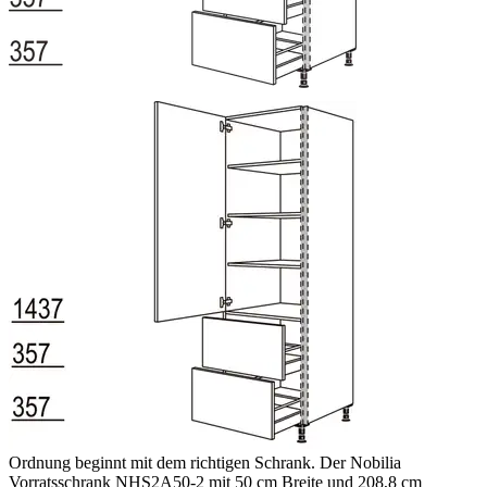
Ordnung beginnt mit dem richtigen Schrank. Der Nobilia
Vorratsschrank NHS2A50-2 mit 50 cm Breite und 208,8 cm