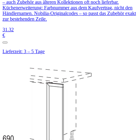
– auch Zubehör aus älteren Kollektionen oft noch lieferbar.
Küchenerweiterung: Farbnummer aus dem Kaufvertrag, nicht den
Händlernamen. Nobilia-Originalcodes – so passt das Zubehör exakt
zur bestehenden Zeile.
31
.32
€
Lieferzeit: 3 – 5 Tage