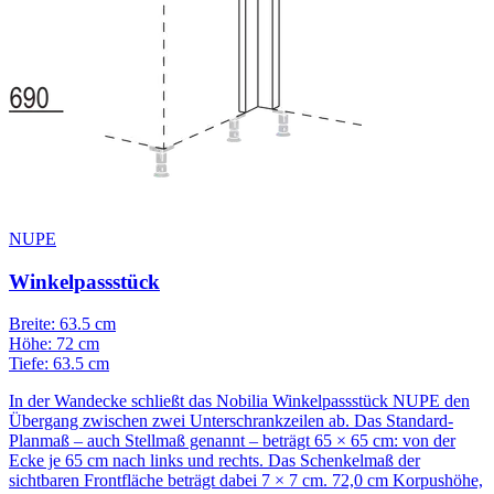
NUPE
Winkelpassstück
Breite: 63.5 cm
Höhe: 72 cm
Tiefe: 63.5 cm
In der Wandecke schließt das Nobilia Winkelpassstück NUPE den
Übergang zwischen zwei Unterschrankzeilen ab. Das Standard-
Planmaß – auch Stellmaß genannt – beträgt 65 × 65 cm: von der
Ecke je 65 cm nach links und rechts. Das Schenkelmaß der
sichtbaren Frontfläche beträgt dabei 7 × 7 cm. 72,0 cm Korpushöhe,