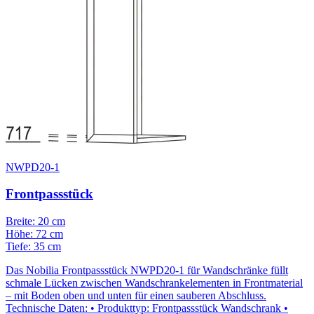
NWPD20-1
Frontpassstück
Breite: 20 cm
Höhe: 72 cm
Tiefe: 35 cm
Das Nobilia Frontpassstück NWPD20-1 für Wandschränke füllt
schmale Lücken zwischen Wandschrankelementen in Frontmaterial
– mit Boden oben und unten für einen sauberen Abschluss.
Technische Daten: • Produkttyp: Frontpassstück Wandschrank •