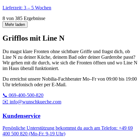
Lieferzeit: 3 – 5 Wochen
8 von 385 Ergebnisse
Mehr laden
Grifflos mit Line N
Du magst klare Fronten ohne sichtbare Griffe und fragst dich, ob
Line N zu deiner Küche, deinem Bad oder deiner Garderobe passt?
Wir gehen mit dir durch, wie sich die Fronten öffnen und wo Line N
im Haus überall funktioniert.
Du erreichst unsere Nobilia-Fachberater Mo–Fr von 09:00 bis 19:00
Uhr telefonisch oder per E-Mail.
📞 069-400-500-820
✉️ info@wunschkueche.com
Kundenservice
Persönliche Unterstützung bekommst du auch am Telefon: +49 69
400 500 820 (Mo-Fr: 9-19 Uhr)