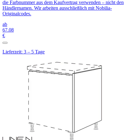
die Farbnummer aus dem Kaufvertrag verwenden – nicht den
Händlernamen. Wir arbeiten ausschließlich mit Nobilia-
Originalcodes.
ab
67
.08
€
Lieferzeit: 3 – 5 Tage