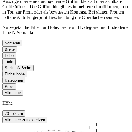
Auszüge über eine durchgehende Griffmulde statt über sichtbare
Griffe öffnest. Die Griffmulde gibt es in mehreren Profilfarben, Ton
in Ton zur Front oder als bewussten Kontrast. Bei glatten Fronten
hält die Anti-Fingerprint-Beschichtung die Oberflächen sauber.
Nutze jetzt die Filter für Höhe, breite und Kategorie und finde deine
Line N Schränke.
Sortieren
Breite
Höhe
Tiefe
Stellmaß Breite
Einbauhöhe
Kategorien
Preis
Alle Filter
Höhe
70 - 72 cm
Alle Filter zurücksetzen