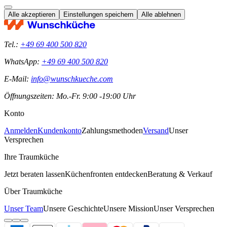
Alle akzeptieren
Einstellungen speichern
Alle ablehnen
Tel.:
+49 69 400 500 820
WhatsApp:
+49 69 400 500 820
E-Mail:
info@wunschkueche.com
Öffnungszeiten: Mo.-Fr. 9:00 -19:00 Uhr
Konto
Anmelden
Kundenkonto
Zahlungsmethoden
Versand
Unser
Versprechen
Ihre Traumküche
Jetzt beraten lassen
Küchenfronten entdecken
Beratung & Verkauf
Über Traumküche
Unser Team
Unsere Geschichte
Unsere Mission
Unser Versprechen