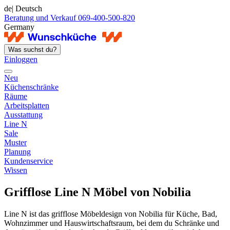
de
| Deutsch
Beratung und Verkauf 069-400-500-820
Germany
Was suchst du?
Einloggen
Neu
Küchenschränke
Räume
Arbeitsplatten
Ausstattung
Line N
Sale
Muster
Planung
Kundenservice
Wissen
Grifflose Line N Möbel von Nobilia
Line N ist das grifflose Möbeldesign von Nobilia für Küche, Bad,
Wohnzimmer und Hauswirtschaftsraum, bei dem du Schränke und