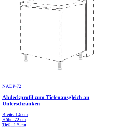
NADP-72
Abdeckprofil zum Tiefenausgleich an
Unterschränken
Breite: 1.6 cm
Höhe: 72 cm
Tiefe: 1.5 cm