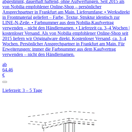
abgestimmt, dauerhaft haftend, ohne Aufwerfungen. Seit 2015 als
von Nobilia empfohlener Online-Shop – persönlicher
Ansprechpartner in Frankfurt am Main. Lieferumfang: • Werksdirekt
in Frontmaterial geliefert – Farbe, Textur, Struktur identisch zur
LINE-N-Zeile. • Farbnummer aus dem Nobilia-Kaufvertrag
verwenden – nicht den Händlernamen. • Lieferzeit ca. 3–4 Wochen |
kostenloser Versand. Als von Nobilia empfohlener Online-Shop seit
2015 liefern wir Originalware direkt. Kostenloser Versand, ca. 3–4
Wochen. Persönlicher Ansprechpartner in Frankfurt am Main. Für
Erweiterungen: immer die Farbnummer aus dem Kaufvertrag
verwenden – nicht den Händlernamen.
ab
64
.46
€
Lieferzeit: 3 – 5 Tage