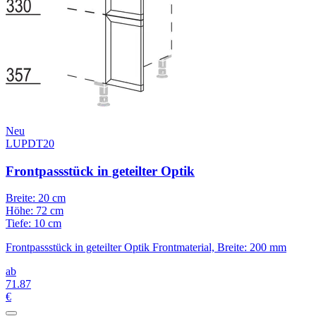
Neu
LUPDT20
Frontpassstück in geteilter Optik
Breite: 20 cm
Höhe: 72 cm
Tiefe: 10 cm
Frontpassstück in geteilter Optik Frontmaterial, Breite: 200 mm
ab
71
.87
€