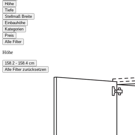
Höhe
Tiefe
Stellmaß Breite
Einbauhöhe
Kategorien
Preis
Alle Filter
Höhe
158.2 - 158.4 cm
Alle Filter zurücksetzen