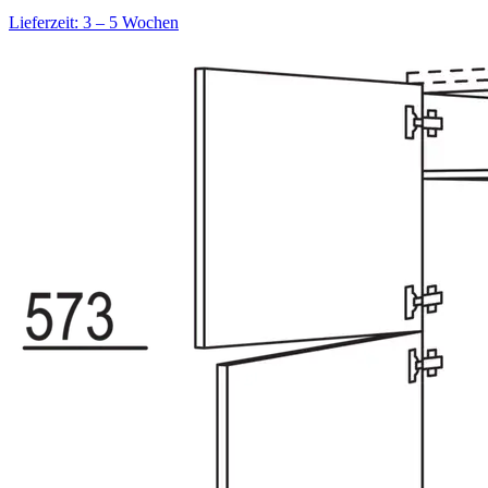
Lieferzeit: 3 – 5 Wochen