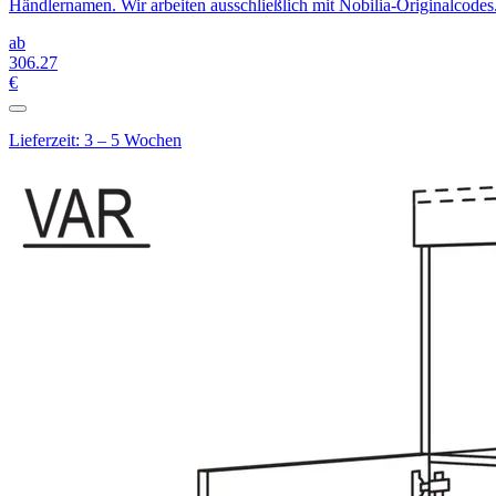
Händlernamen. Wir arbeiten ausschließlich mit Nobilia-Originalcodes
ab
306
.27
€
Lieferzeit: 3 – 5 Wochen