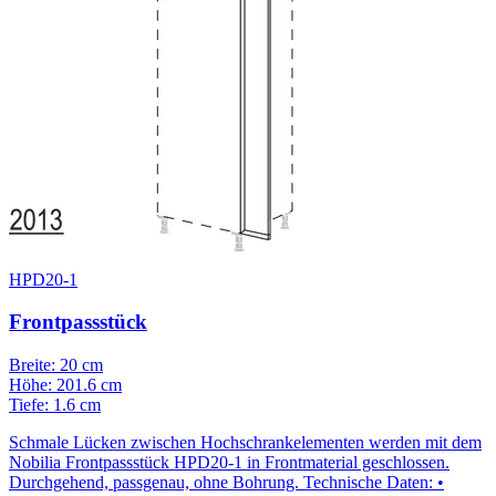
HPD20-1
Frontpassstück
Breite: 20 cm
Höhe: 201.6 cm
Tiefe: 1.6 cm
Schmale Lücken zwischen Hochschrankelementen werden mit dem
Nobilia Frontpassstück HPD20-1 in Frontmaterial geschlossen.
Durchgehend, passgenau, ohne Bohrung. Technische Daten: •