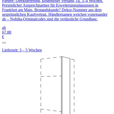
Partner: Direktlieferung, kostenloser Versand, ca. 3–4 Wochen.
Persönlicher Ansprechpartner für Erweiterungsplanungen in
Frankfurt am Main. Bestandskunde? Dekor-Nummer aus dem
ursprünglichen Kaufvertrag. Händlernamen weichen voneinander
ab – Nobilia-Originalcodes sind die verlässliche Grundlage.
ab
67
.88
€
Lieferzeit: 3 – 5 Wochen