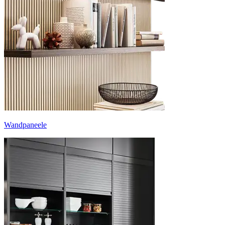
Wandpaneele