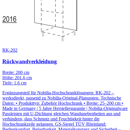
RK-202
Rückwandverkleidung
Breite: 200 cm
Höhe: 201.6 cm
Tiefe: 1.6 cm
Ergänzungsteil für Nobilia-Hochschranklösungen: RK-202 –
werksdirekt, passend zu Nobilia-Original-Planungen. Technische
Daten: • Produkttyp: Zubehör Hochschrank • Breite: 25–200 cm •
Made in Germany | 5 Jahre Herstellergarantie | Nobilia-Originalware
Passleisten mit U-Dichtung gleichen Wandunebenheiten aus und
verhindern, dass Schmutz und Feuchtigkeit hinter die
Hochschrankzeile gelangen. GS-Siegel TÜV Rheinland:
Bedienkomfort, Belastbarkeit, Materialkonstanz und Sicherheit –