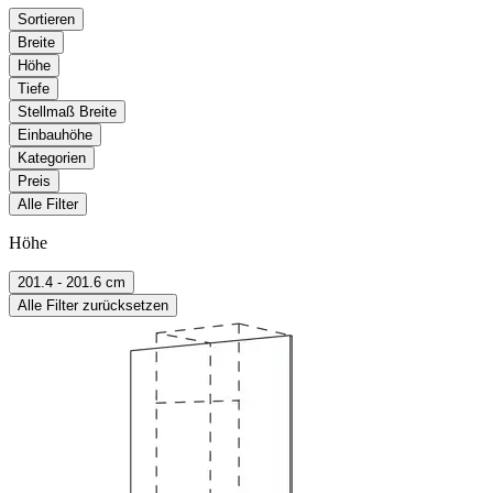
Sortieren
Breite
Höhe
Tiefe
Stellmaß Breite
Einbauhöhe
Kategorien
Preis
Alle Filter
Höhe
201.4 - 201.6 cm
Alle Filter zurücksetzen