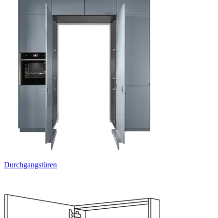
Durchgangstüren