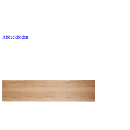
Abdeckböden