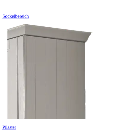
Sockelbereich
Pilaster