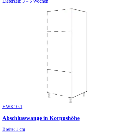
Lieferzeit: 3 – 5 Wochen
HWK10-1
Abschlusswange in Korpushöhe
Breite: 1 cm