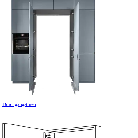
Durchgangstüren