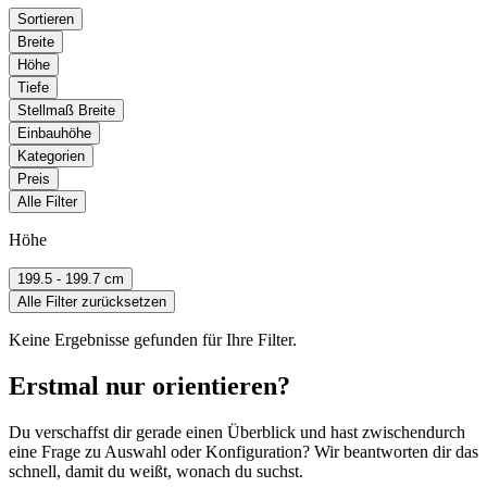
Sortieren
Breite
Höhe
Tiefe
Stellmaß Breite
Einbauhöhe
Kategorien
Preis
Alle Filter
Höhe
199.5 - 199.7 cm
Alle Filter zurücksetzen
Keine Ergebnisse gefunden für Ihre Filter.
Erstmal nur orientieren?
Du verschaffst dir gerade einen Überblick und hast zwischendurch
eine Frage zu Auswahl oder Konfiguration? Wir beantworten dir das
schnell, damit du weißt, wonach du suchst.