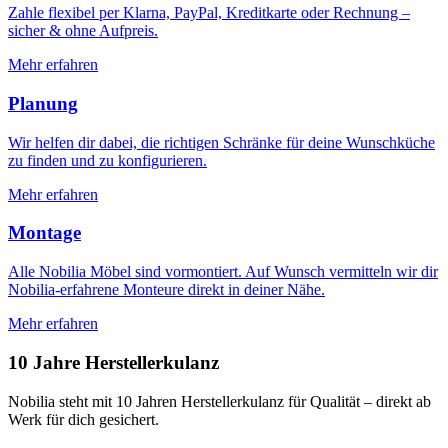
Zahle flexibel per Klarna, PayPal, Kreditkarte oder Rechnung –
sicher & ohne Aufpreis.
Mehr erfahren
Planung
Wir helfen dir dabei, die richtigen Schränke für deine Wunschküche
zu finden und zu konfigurieren.
Mehr erfahren
Montage
Alle Nobilia Möbel sind vormontiert. Auf Wunsch vermitteln wir dir
Nobilia-erfahrene Monteure direkt in deiner Nähe.
Mehr erfahren
10 Jahre Herstellerkulanz
Nobilia steht mit 10 Jahren Herstellerkulanz für Qualität – direkt ab
Werk für dich gesichert.