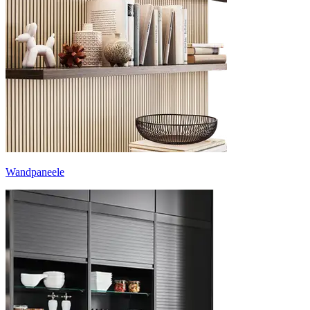
Wandpaneele