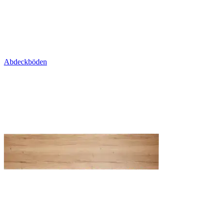
Abdeckböden