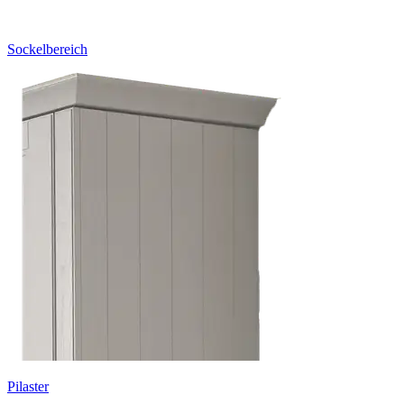
Sockelbereich
Pilaster