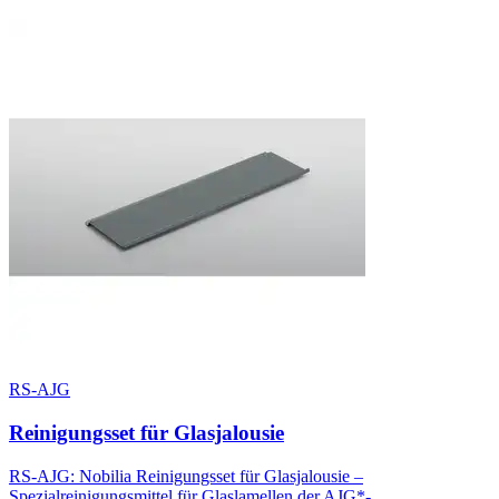
RS-AJG
Reinigungsset für Glasjalousie
RS-AJG: Nobilia Reinigungsset für Glasjalousie –
Spezialreinigungsmittel für Glaslamellen der AJG*-