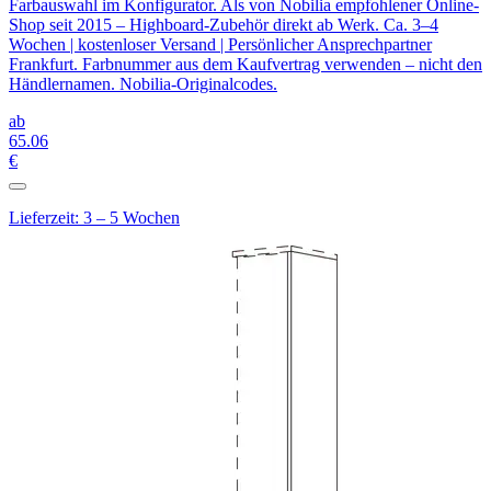
Farbauswahl im Konfigurator. Als von Nobilia empfohlener Online-
Shop seit 2015 – Highboard-Zubehör direkt ab Werk. Ca. 3–4
Wochen | kostenloser Versand | Persönlicher Ansprechpartner
Frankfurt. Farbnummer aus dem Kaufvertrag verwenden – nicht den
Händlernamen. Nobilia-Originalcodes.
ab
65
.06
€
Lieferzeit: 3 – 5 Wochen