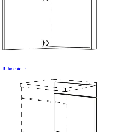
Rahmenteile