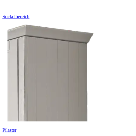
Sockelbereich
Pilaster