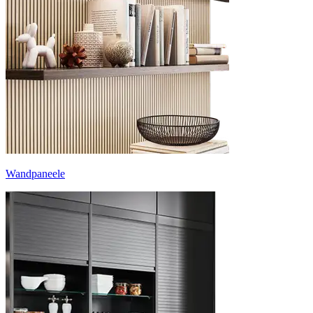
Wandpaneele