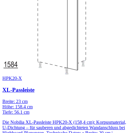
HPK20-X
XL-Passleiste
Breite: 23 cm
Höhe: 158.4 cm
Tiefe: 56.1 cm
Die Nobilia XL-Passleiste HPK20-X (158,4 cm): Korpusmaterial,
U-Dichtung – für sauberen und abgedichteten Wandanschluss bei
Highboard-Planungen. Technische Daten: • Breite: 20 cm |