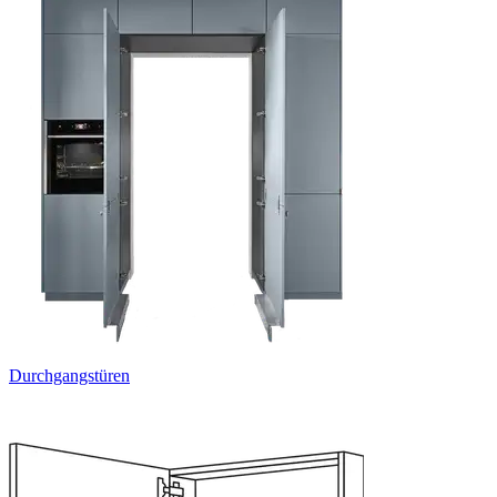
Durchgangstüren