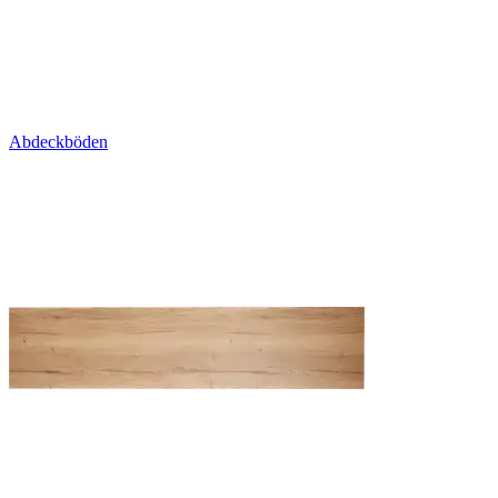
Abdeckböden