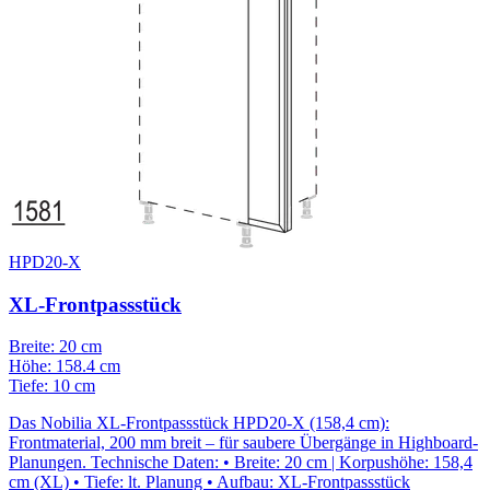
HPD20-X
XL-Frontpassstück
Breite: 20 cm
Höhe: 158.4 cm
Tiefe: 10 cm
Das Nobilia XL-Frontpassstück HPD20-X (158,4 cm):
Frontmaterial, 200 mm breit – für saubere Übergänge in Highboard-
Planungen. Technische Daten: • Breite: 20 cm | Korpushöhe: 158,4
cm (XL) • Tiefe: lt. Planung • Aufbau: XL-Frontpassstück