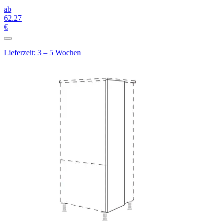
ab
62
.27
€
Lieferzeit: 3 – 5 Wochen