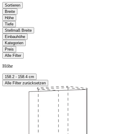
Sortieren
Breite
Höhe
Tiefe
Stellmaß Breite
Einbauhöhe
Kategorien
Preis
Alle Filter
Höhe
158.2 - 158.4 cm
Alle Filter zurücksetzen