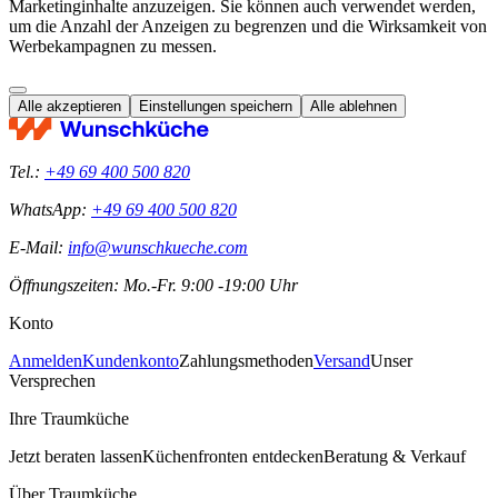
Marketinginhalte anzuzeigen. Sie können auch verwendet werden,
um die Anzahl der Anzeigen zu begrenzen und die Wirksamkeit von
Werbekampagnen zu messen.
Alle akzeptieren
Einstellungen speichern
Alle ablehnen
Tel.:
+49 69 400 500 820
WhatsApp:
+49 69 400 500 820
E-Mail:
info@wunschkueche.com
Öffnungszeiten: Mo.-Fr. 9:00 -19:00 Uhr
Konto
Anmelden
Kundenkonto
Zahlungsmethoden
Versand
Unser
Versprechen
Ihre Traumküche
Jetzt beraten lassen
Küchenfronten entdecken
Beratung & Verkauf
Über Traumküche