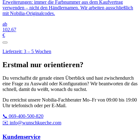
Erweiterungen: immer die Farbnummer aus dem Kaufvertrag
verwenden – nicht den Händlernamen. Wir arbeiten ausschließlich
mit Nobilia-Originalcodes.
ab
102
.67
€
Lieferzeit: 3 – 5 Wochen
Erstmal nur orientieren?
Du verschaffst dir gerade einen Überblick und hast zwischendurch
eine Frage zu Auswahl oder Konfiguration? Wir beantworten dir das
schnell, damit du weißt, wonach du suchst.
Du erreichst unsere Nobilia-Fachberater Mo–Fr von 09:00 bis 19:00
Uhr telefonisch oder per E-Mail.
📞 069-400-500-820
✉️ info@wunschkueche.com
Kundenservice