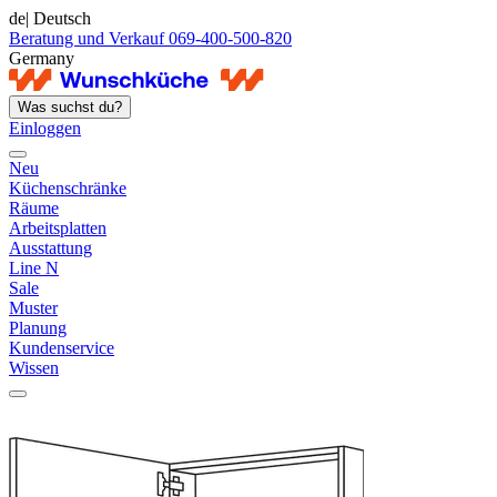
de
| Deutsch
Beratung und Verkauf 069-400-500-820
Germany
Was suchst du?
Einloggen
Neu
Küchenschränke
Räume
Arbeitsplatten
Ausstattung
Line N
Sale
Muster
Planung
Kundenservice
Wissen