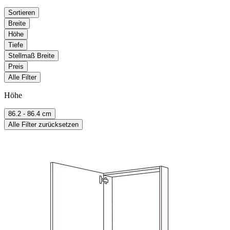
Sortieren
Breite
Höhe
Tiefe
Stellmaß Breite
Preis
Alle Filter
Höhe
86.2 - 86.4 cm
Alle Filter zurücksetzen