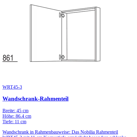
WRT45-3
Wandschrank-Rahmenteil
Breite: 45 cm
Höhe: 86.4 cm
Tiefe: 11 cm
Wandschrank in Rahmenbauweise: Das Nobilia Rahmenteil