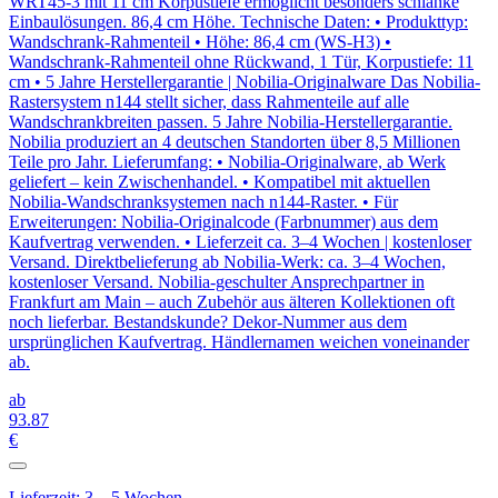
WRT45-3 mit 11 cm Korpustiefe ermöglicht besonders schlanke
Einbaulösungen. 86,4 cm Höhe. Technische Daten: • Produkttyp:
Wandschrank-Rahmenteil • Höhe: 86,4 cm (WS-H3) •
Wandschrank-Rahmenteil ohne Rückwand, 1 Tür, Korpustiefe: 11
cm • 5 Jahre Herstellergarantie | Nobilia-Originalware Das Nobilia-
Rastersystem n144 stellt sicher, dass Rahmenteile auf alle
Wandschrankbreiten passen. 5 Jahre Nobilia-Herstellergarantie.
Nobilia produziert an 4 deutschen Standorten über 8,5 Millionen
Teile pro Jahr. Lieferumfang: • Nobilia-Originalware, ab Werk
geliefert – kein Zwischenhandel. • Kompatibel mit aktuellen
Nobilia-Wandschranksystemen nach n144-Raster. • Für
Erweiterungen: Nobilia-Originalcode (Farbnummer) aus dem
Kaufvertrag verwenden. • Lieferzeit ca. 3–4 Wochen | kostenloser
Versand. Direktbelieferung ab Nobilia-Werk: ca. 3–4 Wochen,
kostenloser Versand. Nobilia-geschulter Ansprechpartner in
Frankfurt am Main – auch Zubehör aus älteren Kollektionen oft
noch lieferbar. Bestandskunde? Dekor-Nummer aus dem
ursprünglichen Kaufvertrag. Händlernamen weichen voneinander
ab.
ab
93
.87
€
Lieferzeit: 3 – 5 Wochen