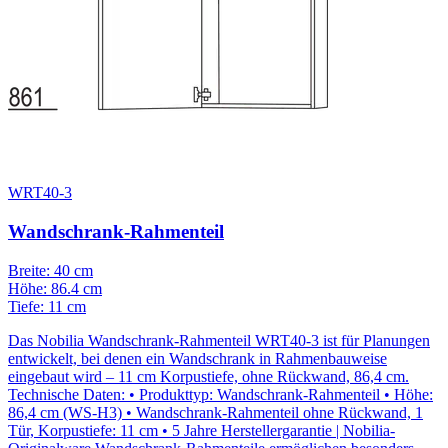
WRT40-3
Wandschrank-Rahmenteil
Breite: 40 cm
Höhe: 86.4 cm
Tiefe: 11 cm
Das Nobilia Wandschrank-Rahmenteil WRT40-3 ist für Planungen
entwickelt, bei denen ein Wandschrank in Rahmenbauweise
eingebaut wird – 11 cm Korpustiefe, ohne Rückwand, 86,4 cm.
Technische Daten: • Produkttyp: Wandschrank-Rahmenteil • Höhe:
86,4 cm (WS-H3) • Wandschrank-Rahmenteil ohne Rückwand, 1
Tür, Korpustiefe: 11 cm • 5 Jahre Herstellergarantie | Nobilia-