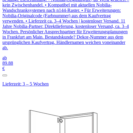
kein Zwischenhandel. • Kompatibel mit aktuellen Nobilia-
Wandschranksystemen nach n144-Raster. • Für Erweiterungen:
Nobilia-Originalcode (Farbnummer) aus dem Kaufvertrag
verwenden. • Lieferzeit ca. 3–4 Wochen | kostenloser Versand. 11
Jahre Nobilia-Partner: Direktlieferung, kostenloser Versand, ca. 3–4
Wochen. Persönlicher Ansprechpartner für Erweiterungsplanungen
in Frankfurt am Main. Bestandskunde? Dekor-Nummer aus dem
ursprünglichen Kaufvertrag. Händlernamen weichen voneinander
ab.
ab
89
.88
€
Lieferzeit: 3 – 5 Wochen