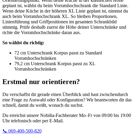
Orientierungspunkt. Wenn deine Küche in der klassischen Höhe
geplant ist, wählst du beim Vorratshochschrank die Standard Linie.
Wenn deine Küche in der höheren XL Linie geplant ist, nimmst du
auch beim Vorratshochschrank XL. So bleiben Proportionen,
Linienführung und Griffpositionen im gesamten Schrankbild
stimmig. Prüfe deshalb zuerst die Höhe deiner Unterschränke und
richte die Vorratshochschränke daran aus.
So wählst du richtig:
72 cm Unterschrank Korpus passt zu Standard
Vorratshochschränken
79,2 cm Unterschrank Korpus passt zu XL
Vorratshochschränken
Erstmal nur orientieren?
Du verschaffst dir gerade einen Überblick und hast zwischendurch
eine Frage zu Auswahl oder Konfiguration? Wir beantworten dir das
schnell, damit du weißt, wonach du suchst.
Du erreichst unsere Nobilia-Fachberater Mo–Fr von 09:00 bis 19:00
Uhr telefonisch oder per E-Mail.
📞 069-400-500-820