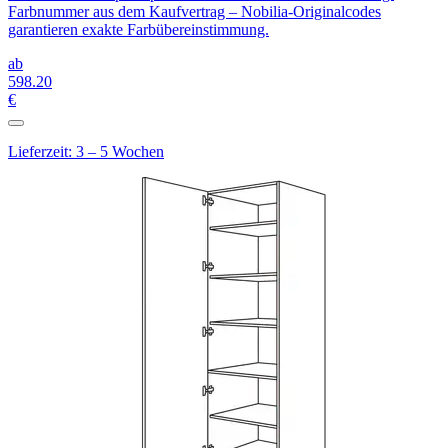
Farbnummer aus dem Kaufvertrag – Nobilia-Originalcodes
garantieren exakte Farbübereinstimmung.
ab
598
.20
€
Lieferzeit: 3 – 5 Wochen