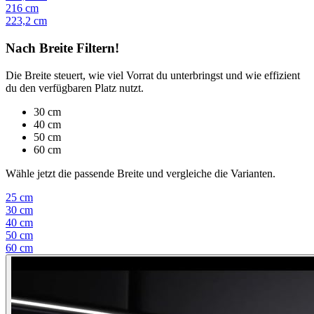
216 cm
223,2 cm
Nach Breite Filtern!
Die Breite steuert, wie viel Vorrat du unterbringst und wie effizient
du den verfügbaren Platz nutzt.
30 cm
40 cm
50 cm
60 cm
Wähle jetzt die passende Breite und vergleiche die Varianten.
25 cm
30 cm
40 cm
50 cm
60 cm