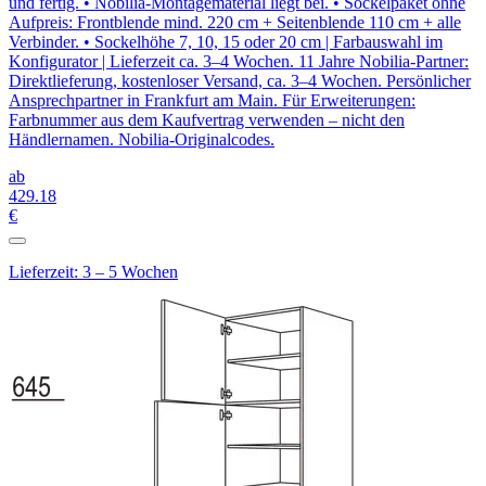
und fertig. • Nobilia-Montagematerial liegt bei. • Sockelpaket ohne
Aufpreis: Frontblende mind. 220 cm + Seitenblende 110 cm + alle
Verbinder. • Sockelhöhe 7, 10, 15 oder 20 cm | Farbauswahl im
Konfigurator | Lieferzeit ca. 3–4 Wochen. 11 Jahre Nobilia-Partner:
Direktlieferung, kostenloser Versand, ca. 3–4 Wochen. Persönlicher
Ansprechpartner in Frankfurt am Main. Für Erweiterungen:
Farbnummer aus dem Kaufvertrag verwenden – nicht den
Händlernamen. Nobilia-Originalcodes.
ab
429
.18
€
Lieferzeit: 3 – 5 Wochen