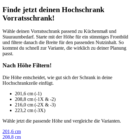
Finde jetzt deinen Hochschrank
Vorratsschrank!
Wähle deinen Vorratsschrank passend zu Küchenmaß und
Stauraumbedarf. Starte mit der Höhe für ein stimmiges Frontbild
und filtere danach die Breite für den passenden Nutzinhalt. So
kommst du schnell zur Variante, die wirklich zu deiner Planung
passt.
Nach Höhe Filtern!
Die Höhe entscheidet, wie gut sich der Schrank in deine
Hochschrankzeile einfügt.
201,6 cm (-1)
208,8 cm (-1X & -2)
216,0 cm (-2X & -3)
223,2 cm (-3X)
Wähle jetzt die passende Höhe und vergleiche die Varianten.
201,6 cm
208,8 cm