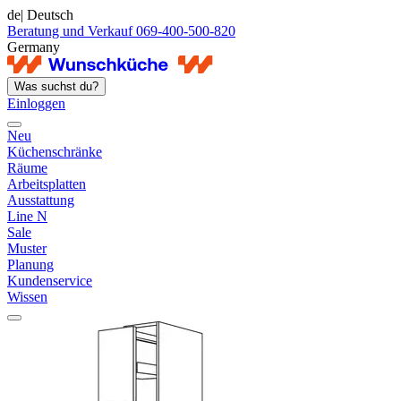
de
| Deutsch
Beratung und Verkauf 069-400-500-820
Germany
Was suchst du?
Einloggen
Neu
Küchenschränke
Räume
Arbeitsplatten
Ausstattung
Line N
Sale
Muster
Planung
Kundenservice
Wissen