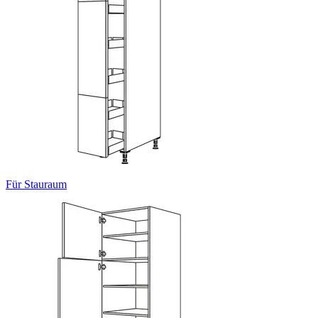
Für Stauraum