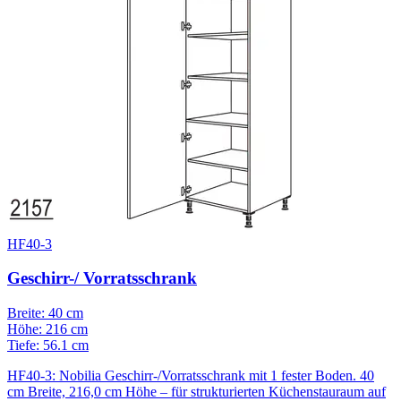
HF40-3
Geschirr-/ Vorratsschrank
Breite: 40 cm
Höhe: 216 cm
Tiefe: 56.1 cm
HF40-3: Nobilia Geschirr-/Vorratsschrank mit 1 fester Boden. 40
cm Breite, 216,0 cm Höhe – für strukturierten Küchenstauraum auf